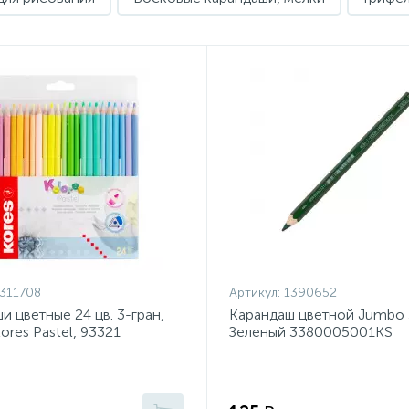
311708
Артикул:
1390652
и цветные 24 цв. 3-гран,
Карандаш цветной Jumbo 
ores Pastel, 93321
Зеленый 3380005001KS