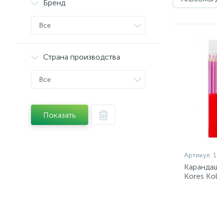
Бренд
Все
Страна производства
Все
Показать
Артикул:
1
Карандаш
Kores Kol