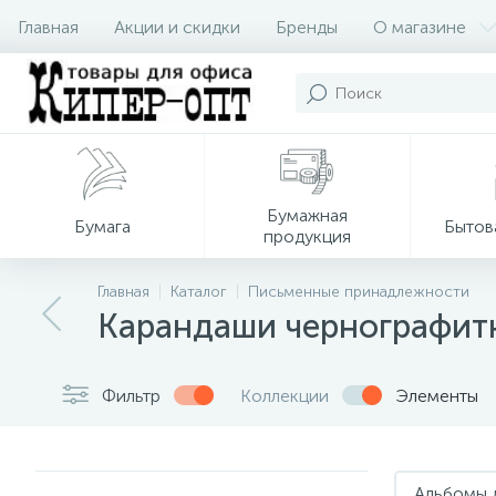
Главная
Акции и скидки
Бренды
О магазине
Бумажная
Бумага
Бытов
продукция
Главная
Каталог
Письменные принадлежности
Карандаши чернографит
Фильтр
Коллекции
Элементы
Альбомы 