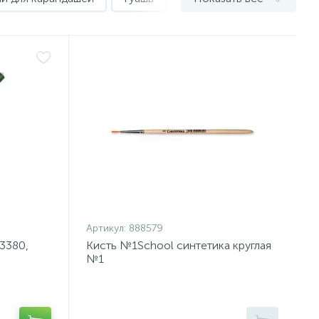
Артикул:
888579
3380,
Кисть №1School синтетика круглая
№1