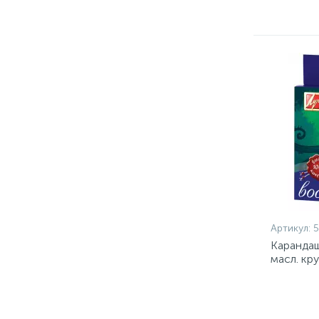
Артикул:
5
Карандаш
масл. кр