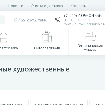
Новости
Оплата и доставка
Контакты
409-04-56
+7 (499)
Местоположение
ПН-ПТ 10:00-18:00
Заказы онлайн принимаютс
Гигиенические
ая техника
Бытовая химия
товары
ные художественные
для рисования
Восковые карандаши, мелки
Грифел