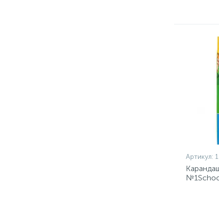
Артикул:
1
Карандаш
№1Schoo