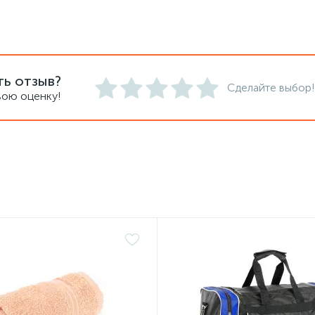
ть отзыв?
Сделайте выбор!
вою оценку!