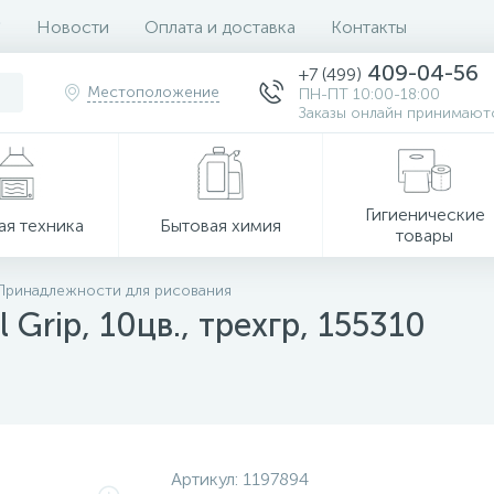
Новости
Оплата и доставка
Контакты
409-04-56
+7 (499)
Местоположение
ПН-ПТ 10:00-18:00
Заказы онлайн принимаютс
Гигиенические
ая техника
Бытовая химия
товары
Принадлежности для рисования
Grip, 10цв., трехгр, 155310
Артикул:
1197894