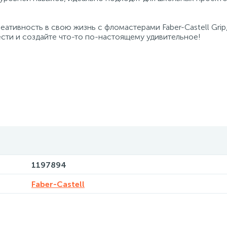
еативность в свою жизнь с фломастерами Faber-Castell Grip,
сти и создайте что-то по-настоящему удивительное!
1197894
Faber-Castell