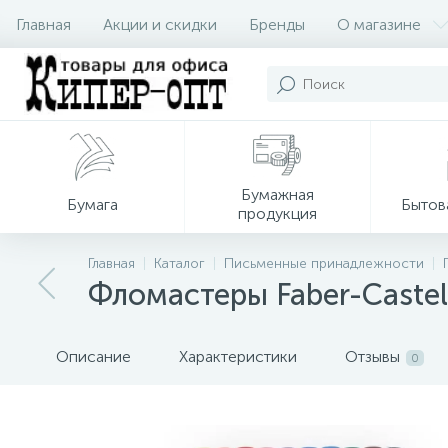
Главная
Акции и скидки
Бренды
О магазине
Бумажная
Бумага
Бытов
продукция
Главная
Каталог
Письменные принадлежности
Фломастеры Faber-Castell 
Описание
Характеристики
Отзывы
0