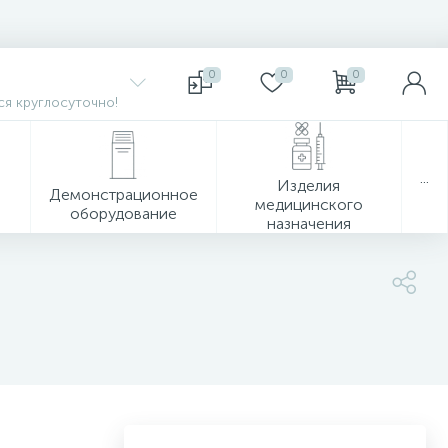
0
0
0
я круглосуточно!
...
Изделия
Демонстрационное
медицинского
оборудование
назначения