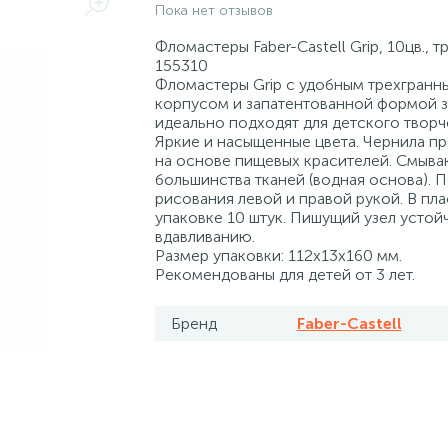
Пока нет отзывов
Фломастеры Faber-Castell Grip, 10цв., тр
155310
Фломастеры Grip с удобным трехгранн
корпусом и запатентованной формой з
идеально подходят для детского творч
Яркие и насыщенные цвета. Чернила п
на основе пищевых красителей. Смыва
большинства тканей (водная основа). 
рисования левой и правой рукой. В пл
упаковке 10 штук. Пишущий узел устойч
вдавливанию.
Размер упаковки: 112х13х160 мм.
Рекомендованы для детей от 3 лет.
Бренд
Faber-Castell