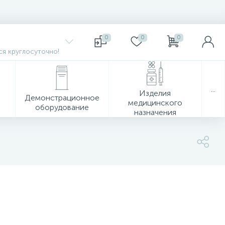
0
0
0
я круглосуточно!
...
Изделия
Демонстрационное
медицинского
оборудование
назначения