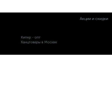
Акции и скидки
Кипер - опт
Канцтовары в Москве