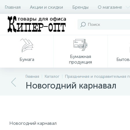
Главная
Акции и скидки
Бренды
О магазине
Бумажная
Бумага
Бытов
продукция
Главная
Каталог
Праздничная и поздравительная 
Новогодний карнавал
Новогодний карнавал