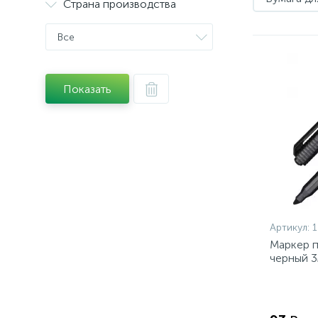
Страна производства
Все
Показать
Артикул:
1
Маркер 
черный 