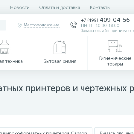
Новости
Оплата и доставка
Контакты
409-04-56
+7 (499)
Местоположение
ПН-ПТ 10:00-18:00
Заказы онлайн принимаютс
Гигиенические
ая техника
Бытовая химия
товары
тных принтеров и чертежных 
ля широкоформатных принтеров Canson
Бумага для ши