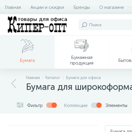
Главная
Акции и скидки
Бренды
О магазине
Бумажная
Бумага
Бытов
продукция
Главная
Каталог
Бумага для офиса
Бумага для широкоформа
Фильтр
Коллекции
Элементы
Бумага д