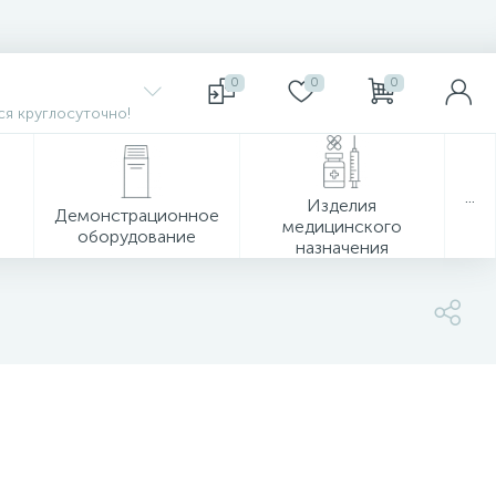
0
0
0
я круглосуточно!
...
Изделия
Демонстрационное
медицинского
оборудование
назначения