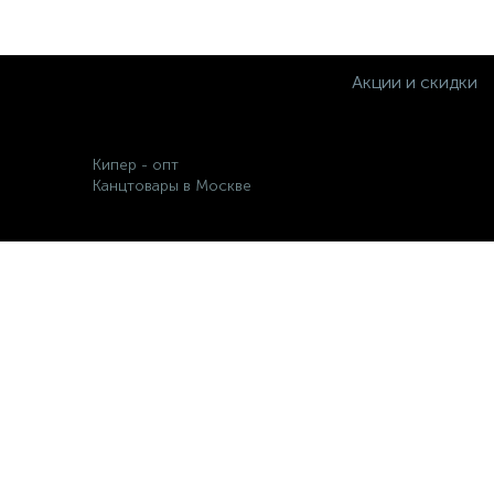
Акции и скидки
Кипер - опт
Канцтовары в Москве