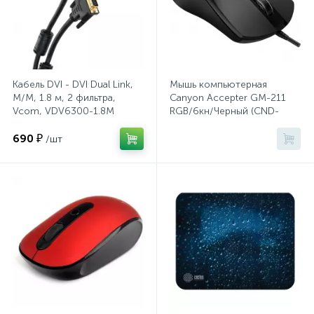
Хлорсодержащие средства
Почтовые ящики
Экспресс-контроль концентрации
19
Кабель DVI - DVI Dual Link,
Мышь компьютерная
Приставки к столам
дезсредств
M/M, 1.8 м, 2 фильтра,
Canyon Accepter GM-211
Vcom, VDV6300-1.8M
RGB/6кн/Черный (CND-
SGM211)
Пюпитры
690 ₽
/шт
Ресепшн
2
Сейфы автомобильные
Сейфы взломостойкие
2
Сейфы гостиничные