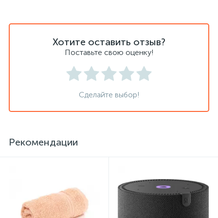
Сейфы депозитные
Хотите оставить отзыв?
Поставьте свою оценку!
Сейфы засыпные
Сейфы мебельные
Сделайте выбор!
Сейфы огне-взломостойкие
Рекомендации
Сейфы огнестойкие
Сейфы оружейные