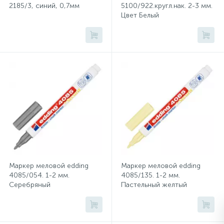
2185/3, синий, 0,7мм
5100/922.кругл.нак. 2-3 мм.
Цвет Белый
Сейфы депозитные
Сейфы засыпные
Сейфы мебельные
Сейфы огне-взломостойкие
Сейфы огнестойкие
Маркер меловой edding
Маркер меловой edding
4085/054. 1-2 мм.
4085/135. 1-2 мм.
Серебряный
Пастельный желтый
Сейфы оружейные