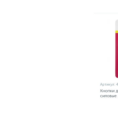
Артикул:
Кнопки д
силовые 
блистер