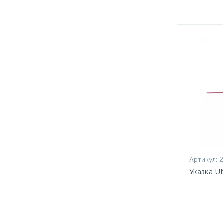
Артикул:
2
Указка U