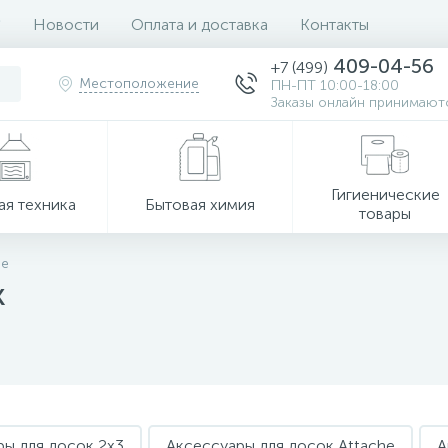
Новости
Оплата и доставка
Контакты
409-04-56
+7 (499)
Местоположение
ПН-ПТ 10:00-18:00
Заказы онлайн принимаютс
Гигиенические
ая техника
Бытовая химия
товары
ие
к
ры для досок 2x3
Аксессуары для досок Attache
А