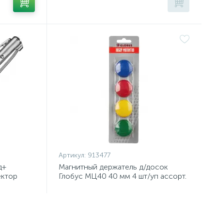
Артикул:
913477
д+
Магнитный держатель д/досок
ектор
Глобус МЦ40 40 мм 4 шт/уп ассорт.