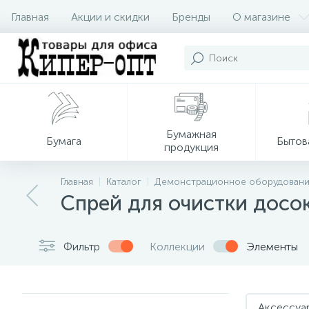
Главная
Акции и скидки
Бренды
О магазине
Бумажная
Бумага
Бытов
продукция
Главная
Каталог
Демонстрационное оборудован
Спрей для очистки досо
Фильтр
Коллекции
Элементы
Аксессуа