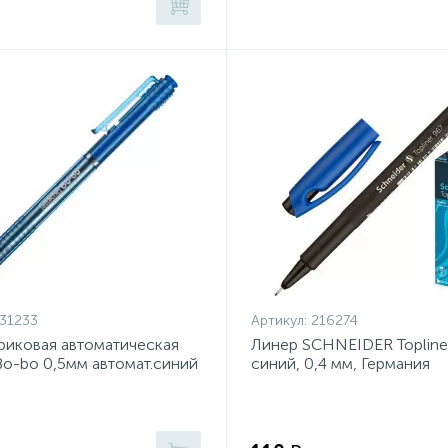
31233
Артикул:
216274
риковая автоматическая
Линер SCHNEIDER Topliner
Bo-bo 0,5мм автомат.синий
синий, 0,4 мм, Германия