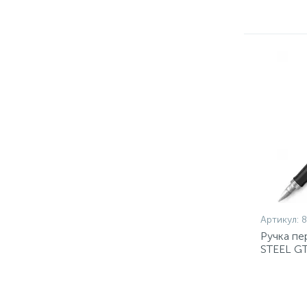
Артикул:
Ручка пе
STEEL GT
картр.1