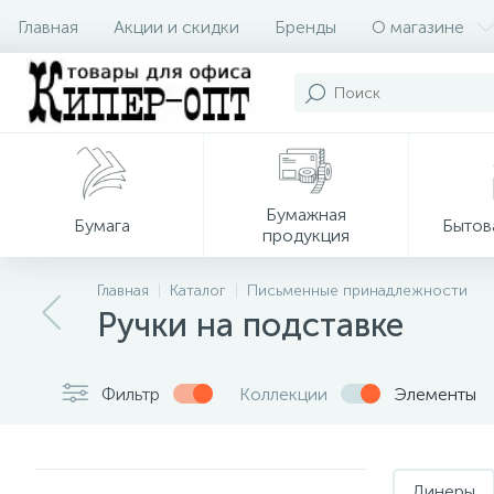
Главная
Акции и скидки
Бренды
О магазине
Бумажная
Бумага
Бытов
продукция
Главная
Каталог
Письменные принадлежности
Ручки на подставке
Фильтр
Коллекции
Элементы
Линеры