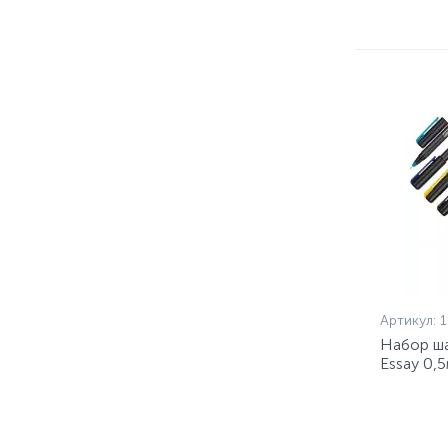
Артикул:
1
Набор ша
Essay 0,