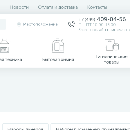
Новости
Оплата и доставка
Контакты
409-04-56
+7 (499)
Местоположение
ПН-ПТ 10:00-18:00
Заказы онлайн принимаютс
Гигиенические
ая техника
Бытовая химия
товары
Наборы линеров
Наборы письменных принадлежно