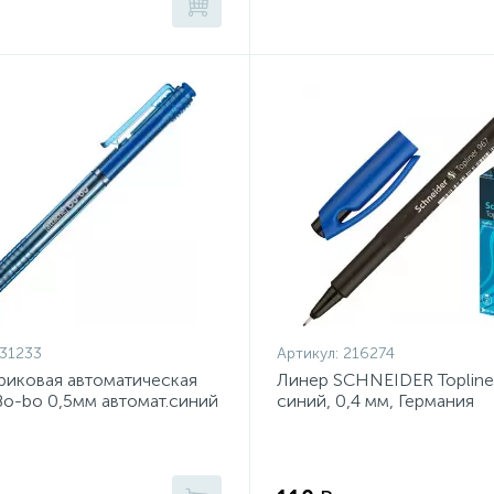
31233
Артикул:
216274
риковая автоматическая
Линер SCHNEIDER Topliner
Bo-bo 0,5мм автомат.синий
синий, 0,4 мм, Германия