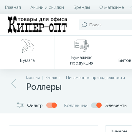
Главная
Акции и скидки
Бренды
О магазине
Бумажная
Бумага
Бытов
продукция
Главная
Каталог
Письменные принадлежности
Роллеры
Фильтр
Коллекции
Элементы
Линеры