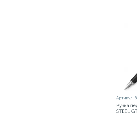
Артикул:
Ручка пе
STEEL GT
картр.1