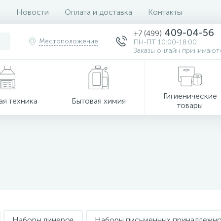
Новости
Оплата и доставка
Контакты
409-04-56
+7 (499)
Местоположение
ПН-ПТ 10:00-18:00
Заказы онлайн принимаютс
Гигиенические
ая техника
Бытовая химия
товары
Наборы линеров
Наборы письменных принадлежно