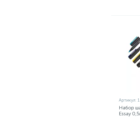
Артикул:
1
Набор ша
Essay 0,