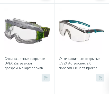
Сейфы депозитные
Сейфы засыпные
Сейфы мебельные
Очки защитные закрытые
Очки защитные открытые
Сейфы огне-взломостойкие
UVEX Ультравижн
UVEX Астроспек 2.0
прозрачные (арт произв
прозрачные (арт произв
9301.105)
9164.275)
Сейфы огнестойкие
Сейфы оружейные