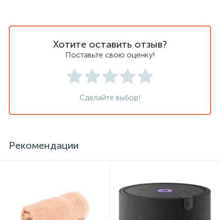
Сейфы депозитные
Хотите оставить отзыв?
Поставьте свою оценку!
Сейфы засыпные
Сейфы мебельные
Сделайте выбор!
Сейфы огне-взломостойкие
Рекомендации
Сейфы огнестойкие
Сейфы оружейные