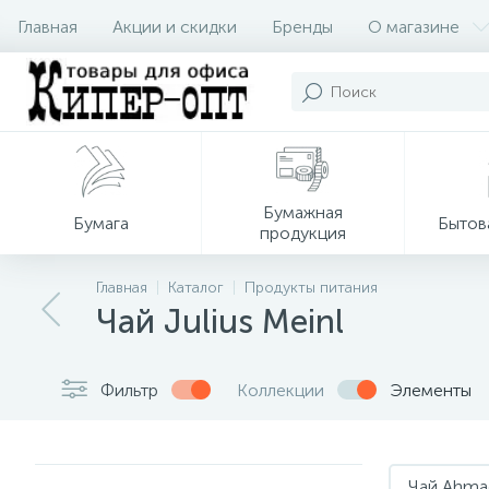
Главная
Акции и скидки
Бренды
О магазине
Бумажная
Бумага
Бытов
продукция
Главная
Каталог
Продукты питания
Чай Julius Meinl
Фильтр
Коллекции
Элементы
Чай Ahma