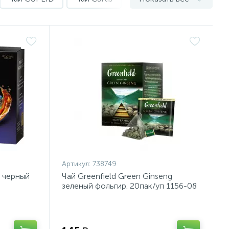
Артикул:
738749
s черный
Чай Greenfield Green Ginseng
зеленый фольгир. 20пак/уп 1156-08