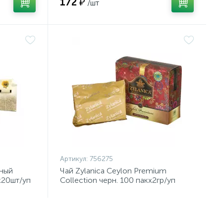
172 ₽
/шт
Артикул:
756275
ный
Чай Zylanica Ceylon Premium
x20шт/уп
Collection черн. 100 пакx2гр/уп