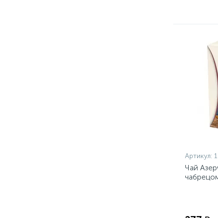
Артикул:
Чай Азер
чабрецом