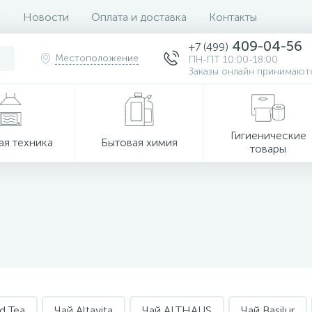
Новости
Оплата и доставка
Контакты
409-04-56
+7 (499)
Местоположение
ПН-ПТ 10:00-18:00
Заказы онлайн принимаютс
Гигиенические
ая техника
Бытовая химия
товары
d Tea
Чай Altavita
Чай ALTHAUS
Чай Basilur