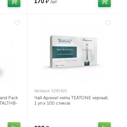
170 ₽
/шт
Артикул:
1291421
rand Pack
Чай Аромат мяты TEATONE черный,
(TALTHB-
1 уп.x 100 стиков