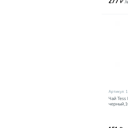
277 ₽
/
Артикул:
1
Чай Tess
черный,1