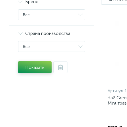
Бренд
Все
Страна производства
Все
Показать
Артикул:
1
Чай Green
Mint тра