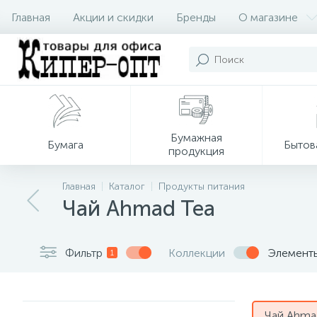
Главная
Акции и скидки
Бренды
О магазине
Бумажная
Бумага
Бытов
продукция
Главная
Каталог
Продукты питания
Чай Ahmad Tea
Фильтр
Коллекции
Элемент
1
Чай Ahma