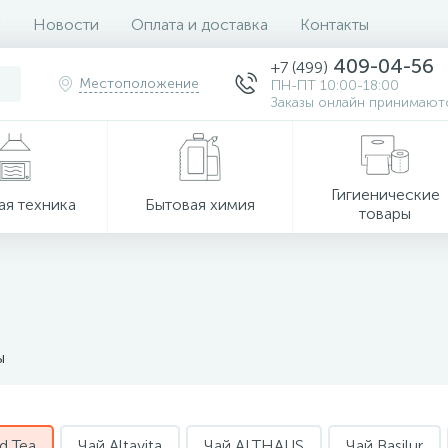
Новости
Оплата и доставка
Контакты
409-04-56
+7 (499)
Местоположение
ПН-ПТ 10:00-18:00
Заказы онлайн принимаютс
Гигиенические
ая техника
Бытовая химия
товары
ы
d Tea
Чай Altavita
Чай ALTHAUS
Чай Basilur