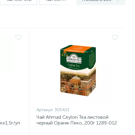
Артикул:
305421
Чай Ahmad Ceylon Tea листовой
кx1,5г/уп
черный Оранж Пеко, 200г 1289-012