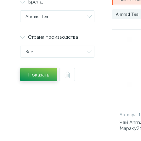
Бренд
Ahmad Tea
Ahmad Tea
Страна производства
Все
Показать
Артикул:
Чай Ahma
Маракуйя