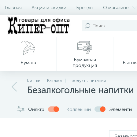
Главная
Акции и скидки
Бренды
О магазине
Бумажная
Бумага
Бытов
продукция
Главная
Каталог
Продукты питания
Безалкогольные напитки
Фильтр
Коллекции
Элементы
Безалког