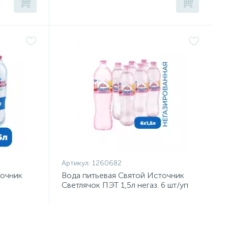
Артикул:
1260682
точник
Вода питьевая Святой Источник
Светлячок ПЭТ 1,5л негаз. 6 шт/уп