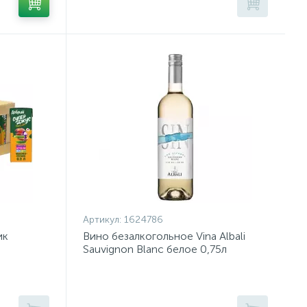
Артикул:
1624786
ик
Вино безалкогольное Vina Albali
Sauvignon Blanc белое 0,75л