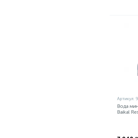
Артикул:
Вода мин
Baikal Re
уп)