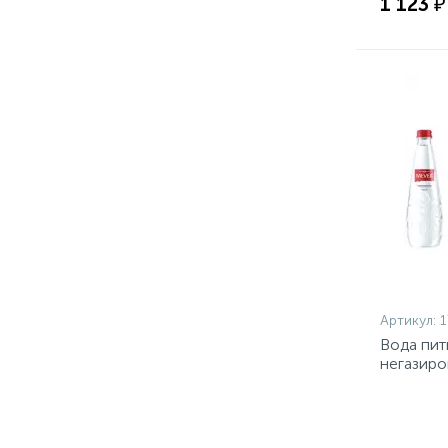
1 123 ₽
Артикул:
1
Вода пит
негазиро