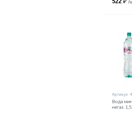
522 ₽
/
Артикул:
Вода мин
негаз. 1,5