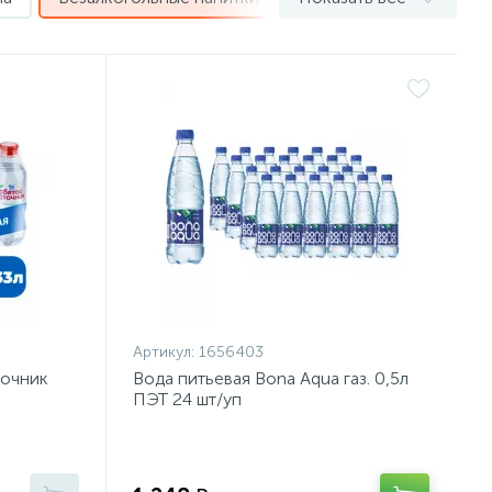
Артикул:
1656403
точник
Вода питьевая Bona Aqua газ. 0,5л
ПЭТ 24 шт/уп