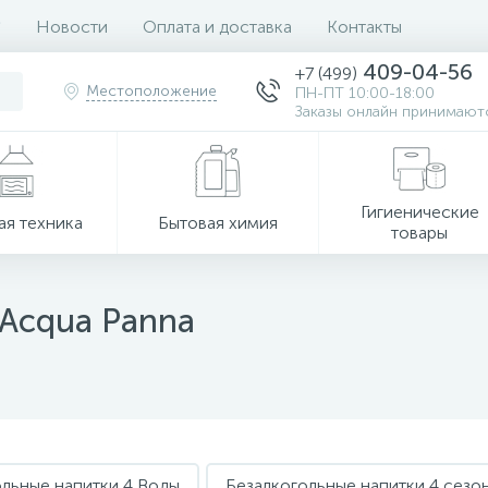
Новости
Оплата и доставка
Контакты
409-04-56
+7 (499)
Местоположение
ПН-ПТ 10:00-18:00
Заказы онлайн принимаютс
Гигиенические
ая техника
Бытовая химия
товары
 Acqua Panna
ольные напитки 4 Воды
Безалкогольные напитки 4 сезо