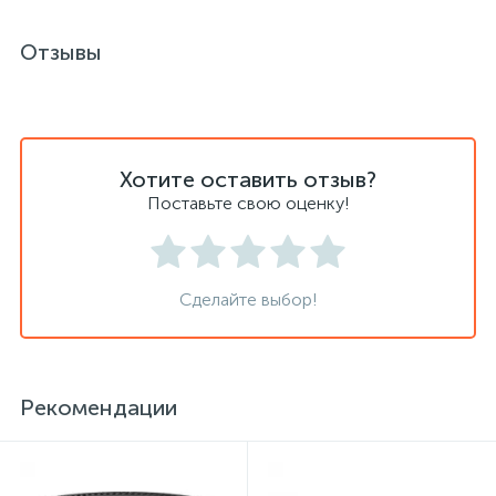
Отзывы
Сейфы депозитные
Сейфы засыпные
Хотите оставить отзыв?
Поставьте свою оценку!
Сейфы мебельные
Сейфы огне-взломостойкие
Сделайте выбор!
Сейфы огнестойкие
Рекомендации
Сейфы оружейные