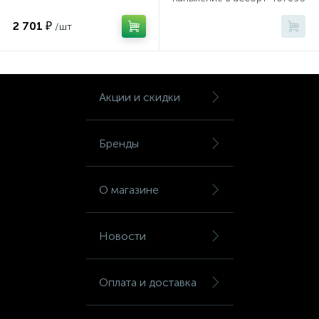
р.L
Шкафы для бумаг
2 701 ₽
/шт
Шкафы для одежды
Акции и скидки
Шкафы для сумок
Бренды
Шкафы картотечные
О магазине
Шкафы тамбурные
Новости
Школьная мебель
Оплата и доставка
Ящики для ключей