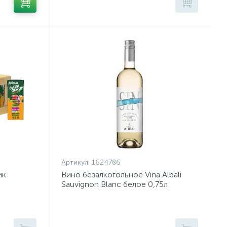
Артикул:
1624786
ик
Вино безалкогольное Vina Albali
Sauvignon Blanc белое 0,75л