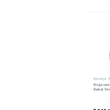
Артикул:
Вода мин
Baikal Re
уп)