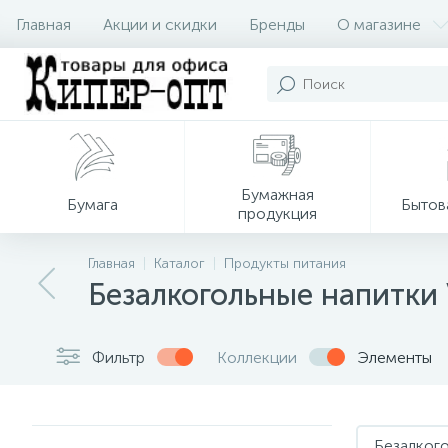
Главная
Акции и скидки
Бренды
О магазине
Бумажная
Бумага
Бытов
продукция
Главная
Каталог
Продукты питания
Безалкогольные напитки 
Фильтр
Коллекции
Элементы
Безалког