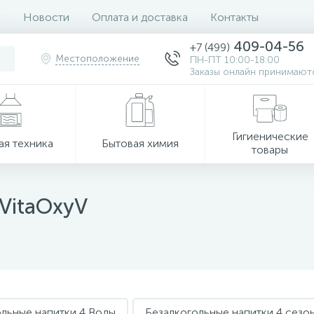
Новости
Оплата и доставка
Контакты
409-04-56
+7 (499)
Местоположение
ПН-ПТ 10:00-18:00
Заказы онлайн принимаютс
Гигиенические
ая техника
Бытовая химия
товары
VitaOxyV
ольные напитки 4 Воды
Безалкогольные напитки 4 сезо