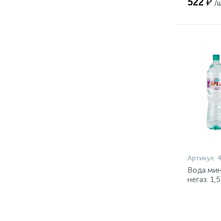
522 ₽
/
Артикул:
Вода мин
негаз. 1,5