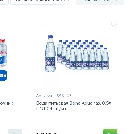
Артикул:
1656403
точник
Вода питьевая Bona Aqua газ. 0,5л
ПЭТ 24 шт/уп