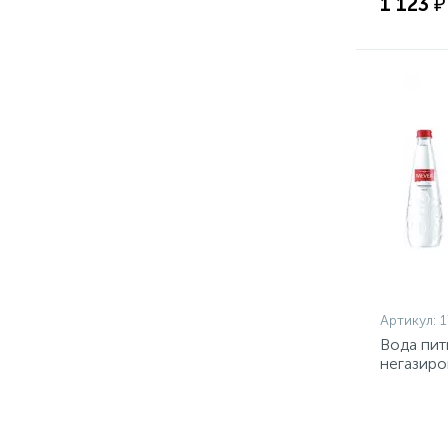
1 123 ₽
Артикул:
1
Вода пит
негазиро