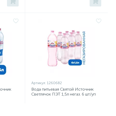
Артикул:
1260682
точник
Вода питьевая Святой Источник
Светлячок ПЭТ 1,5л негаз. 6 шт/уп