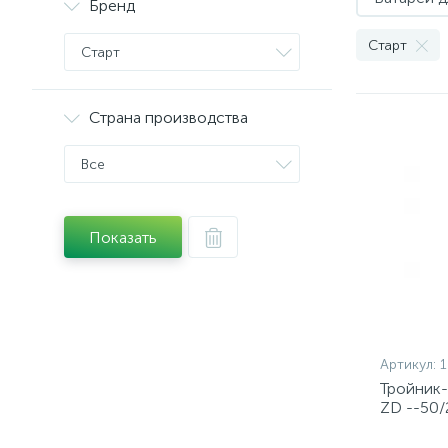
Бренд
Старт
Старт
Страна производства
Все
Показать
Артикул:
1
Тройник-
ZD --50