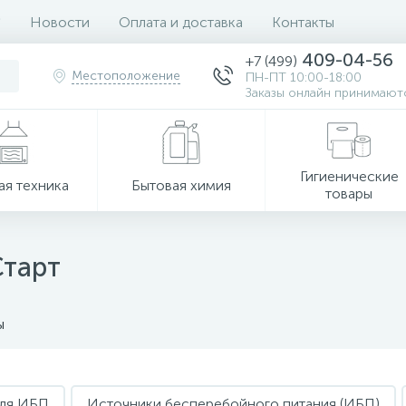
Новости
Оплата и доставка
Контакты
409-04-56
+7 (499)
Местоположение
ПН-ПТ 10:00-18:00
Заказы онлайн принимаютс
Гигиенические
ая техника
Бытовая химия
товары
Старт
ы
для ИБП
Источники бесперебойного питания (ИБП)