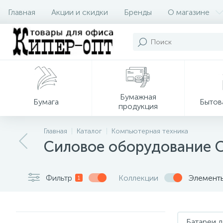
Главная
Акции и скидки
Бренды
О магазине
Бумажная
Бумага
Бытов
продукция
Главная
Каталог
Компьютерная техника
Силовое оборудование 
Фильтр
Коллекции
Элемент
1
Батареи 