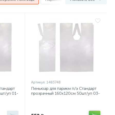
Артикул:
1483748
Стандарт
Пеньюар для парикм п/э Стандарт
шт/уп 01-
прозрачный 160х120см 50шт/уп 03-
729