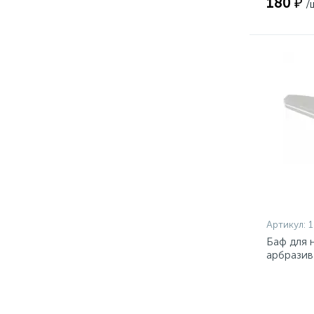
180 ₽
/
Артикул:
1
Баф для 
арбразив