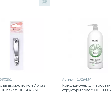
680251
Артикул:
1329434
с выдвижн.пилкой 7,6 см
Кондиционер для восстан
ый пакет QF 1498230
структуры волос OLLIN C
1000мл