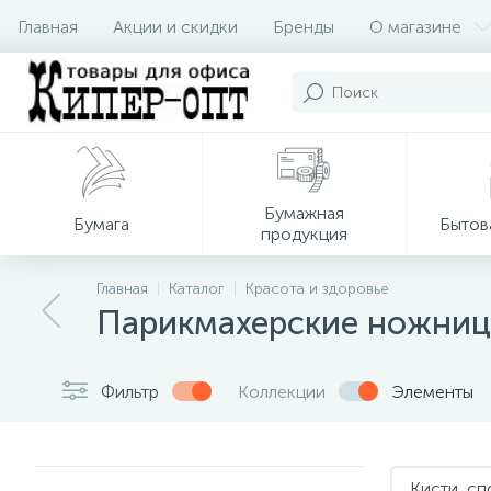
Главная
Акции и скидки
Бренды
О магазине
Бумажная
Бумага
Бытов
продукция
Главная
Каталог
Красота и здоровье
Парикмахерские ножни
Фильтр
Коллекции
Элементы
Кисти, сп