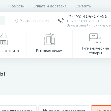
Новости
Оплата и доставка
Контакты
409-04-56
+7 (499)
Местоположение
ПН-ПТ 10:00-18:00
Заказы онлайн принимаютс
Гигиенические
ая техника
Бытовая химия
товары
цы
онжи для макияжа
Ножницы маникюрные
Парикма