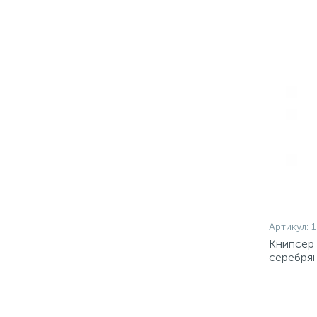
Артикул:
1
Книпсер 
серебрян