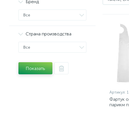
Бренд
Все
Страна производства
Все
Показать
Артикул:
1
Фартук о
парикм п
50шт/уп 