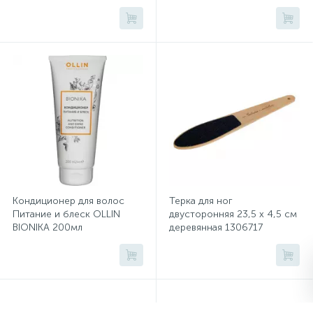
Сейфы депозитные
Сейфы засыпные
Сейфы мебельные
Сейфы огне-взломостойкие
Кондиционер для волос
Терка для ног
Питание и блеск OLLIN
двусторонняя 23,5 х 4,5 см
Сейфы огнестойкие
BIONIKA 200мл
деревянная 1306717
Сейфы оружейные