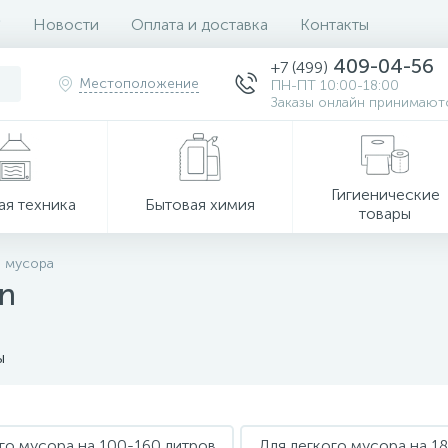
Новости
Оплата и доставка
Контакты
409-04-56
+7 (499)
Местоположение
ПН-ПТ 10:00-18:00
Заказы онлайн принимаютс
Гигиенические
ая техника
Бытовая химия
товары
я мусора
an
ы
го мусора на 100-160 литров
Для легкого мусора на 1