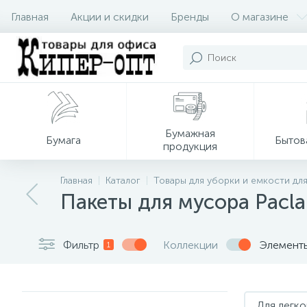
Главная
Акции и скидки
Бренды
О магазине
Бумажная
Бумага
Бытов
продукция
Главная
Каталог
Товары для уборки и емкости дл
Пакеты для мусора Pacl
Фильтр
Коллекции
Элемент
1
Для легко