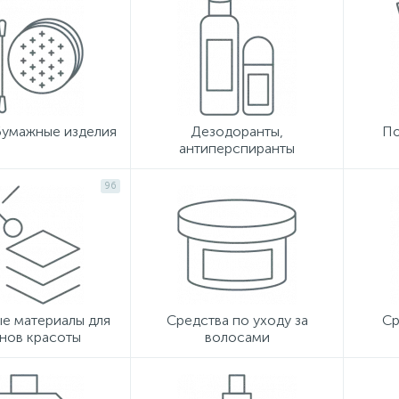
бумажные изделия
Дезодоранты,
По
антиперспиранты
96
е материалы для
Средства по уходу за
Ср
нов красоты
волосами