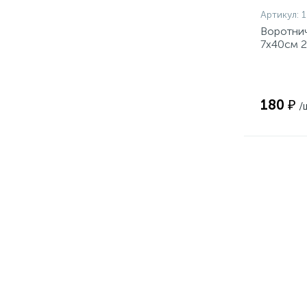
Артикул:
Воротни
7x40см 2
180 ₽
/