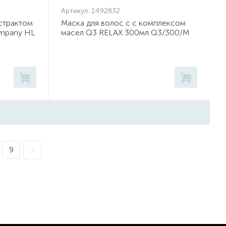
Артикул:
1492832
страктом
Маска для волос с с комплексом
ompany HL
масел Q3 RELAX 300мл Q3/300/M
9