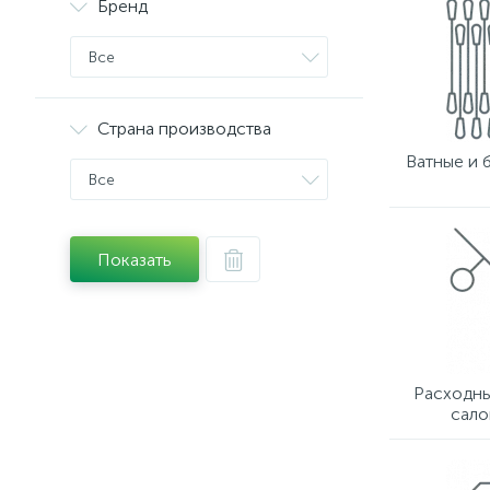
Бренд
Все
Страна производства
Ватные и 
Все
Показать
Расходны
сало