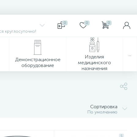
0
0
0
я круглосуточно!
...
Изделия
Демонстрационное
медицинского
оборудование
назначения
Сортировка
По умолчанию
5