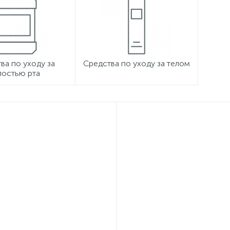
ва по уходу за
Средства по уходу за телом
лостью рта