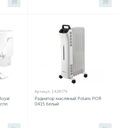
Артикул:
1428779
Royal
Радиатор масляный Polaris POR
спл.
0415 белый