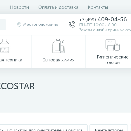
Новости
Оплата и доставка
Контакты
409-04-56
+7 (499)
Местоположение
ПН-ПТ 10:00-18:00
Заказы онлайн принимаютс
Гигиенические
ая техника
Бытовая химия
товары
 ECOSTAR
ы и фильтры для очистителей воздуха
Вентиляторы