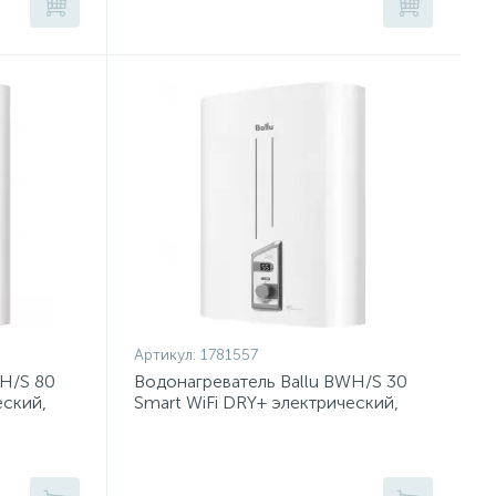
Артикул:
1781557
WH/S 80
Водонагреватель Ballu BWH/S 30
еский,
Smart WiFi DRY+ электрический,
накопительный