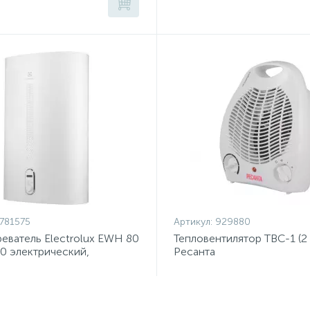
781575
Артикул:
929880
еватель Electrolux EWH 80
Тепловентилятор ТВС-1 (2 
2.0 электрический,
Ресанта
ельный