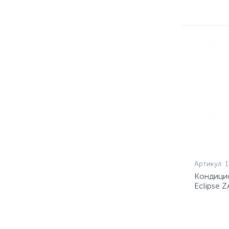
Артикул:
1
Кондицио
Eclipse 