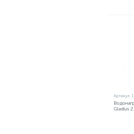
Артикул:
1
Водонагр
Gladius 
накопит