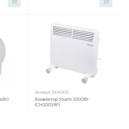
Артикул:
1640435
кВт)
Конвектор Sturm 1000Вт
(CH1001RF)