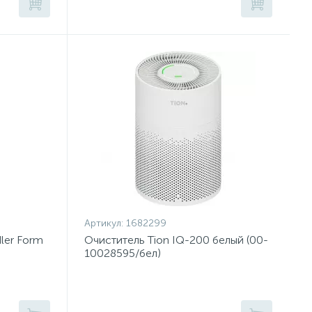
Артикул:
1682299
ler Form
Очиститель Tion IQ-200 белый (00-
10028595/бел)