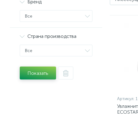
Бренд
Все
Страна производства
Все
Показать
Артикул:
1
Увлажнит
ECOSTAR
WT