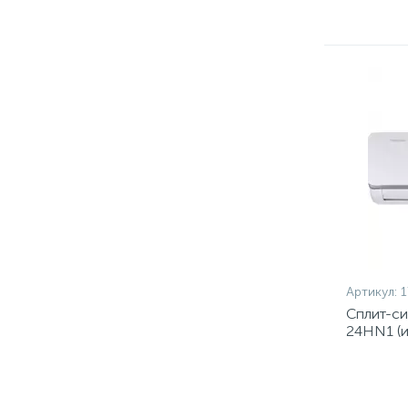
Артикул:
1
Сплит-с
24HN1 (и