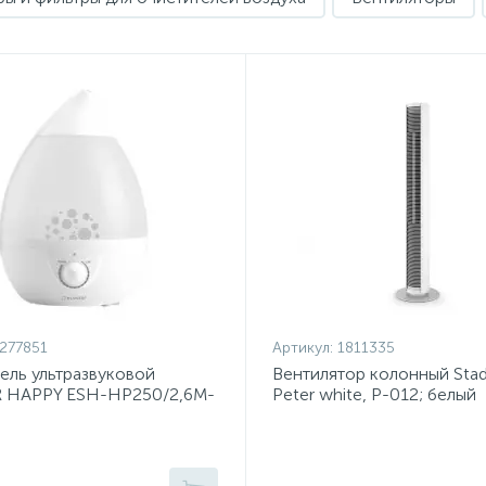
277851
Артикул:
1811335
ель ультразвуковой
Вентилятор колонный Stad
 HAPPY ESH-HP250/2,6M-
Peter white, P-012; белый