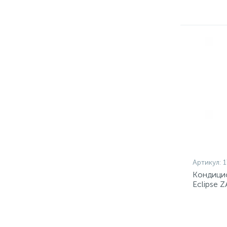
Артикул:
1
Кондицио
Eclipse 