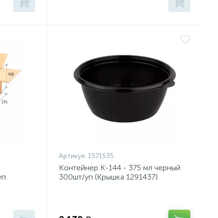
Артикул:
1571535
Контейнер К-144 - 375 мл черный
уп
300шт/уп (Крышка 1291437)