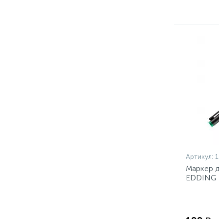
Артикул:
1
Маркер д
EDDING 1