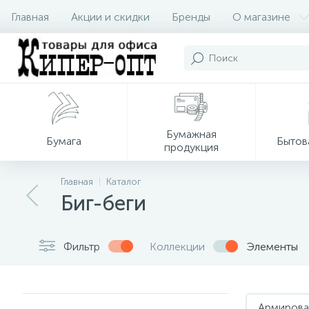
Главная
Акции и скидки
Бренды
О магазине
Бумажная
Бумага
Бытов
продукция
Главная
Каталог
Биг-беги
Фильтр
Коллекции
Элементы
Армирова