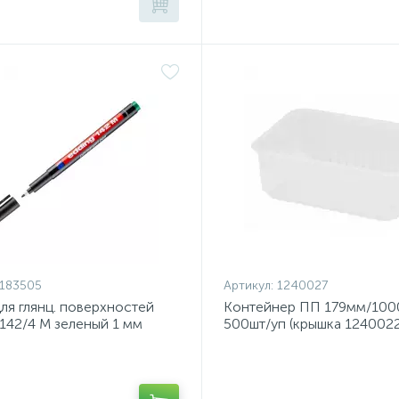
183505
Артикул:
1240027
ля глянц. поверхностей
Контейнер ПП 179мм/1000
42/4 M зеленый 1 мм
500шт/уп (крышка 1240022