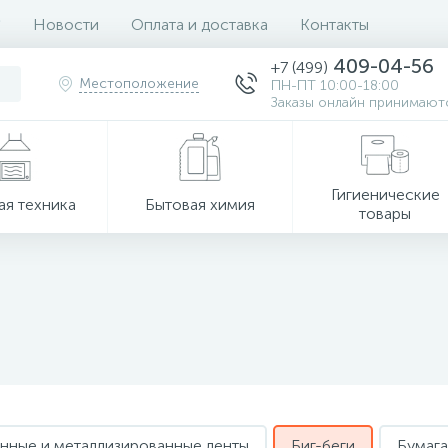
Новости
Оплата и доставка
Контакты
409-04-56
+7 (499)
Местоположение
ПН-ПТ 10:00-18:00
Заказы онлайн принимаютс
Гигиенические
ая техника
Бытовая химия
товары
нные и металлизированные ленты
Биг-беги
Бумага