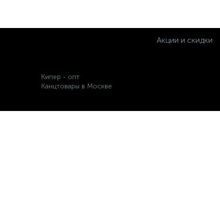
Акции и скидки
Кипер - опт
Канцтовары в Москве