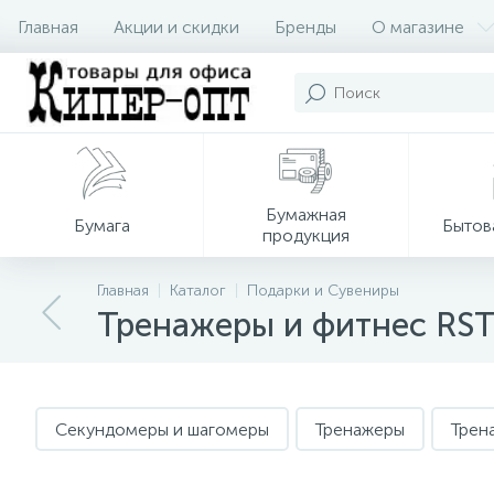
Главная
Акции и скидки
Бренды
О магазине
Бумажная
Бумага
Бытов
продукция
Главная
Каталог
Подарки и Сувениры
Тренажеры и фитнес RS
Секундомеры и шагомеры
Тренажеры
Трен