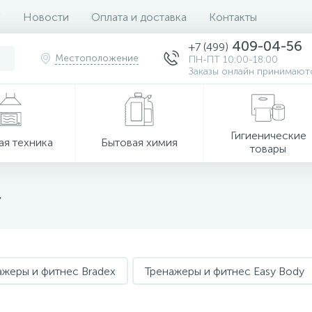
Новости
Оплата и доставка
Контакты
409-04-56
+7 (499)
Местоположение
ПН-ПТ 10:00-18:00
Заказы онлайн принимаютс
Гигиенические
ая техника
Бытовая химия
товары
T
ажеры и фитнес Bradex
Тренажеры и фитнес Easy Body