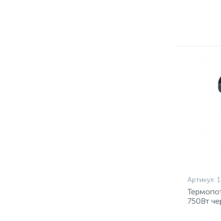
Артикул:
Термопот
750Вт ч