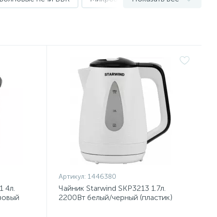
Артикул:
1446380
 4л.
Чайник Starwind SKP3213 1.7л.
зовый
2200Вт белый/черный (пластик)