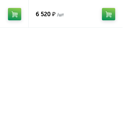
6 520 ₽
/шт