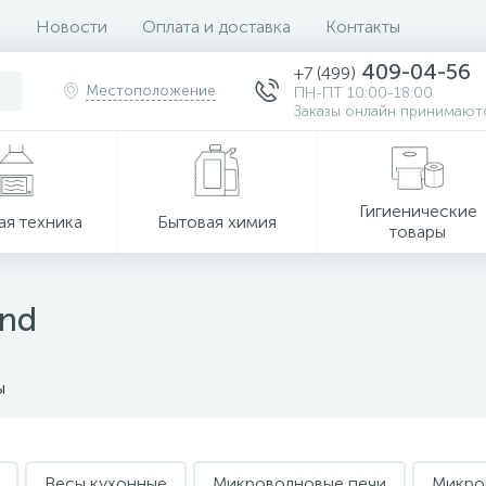
Новости
Оплата и доставка
Контакты
409-04-56
+7 (499)
Местоположение
ПН-ПТ 10:00-18:00
Заказы онлайн принимаютс
Гигиенические
ая техника
Бытовая химия
товары
ind
ы
Весы кухонные
Микроволновые печи
Микро