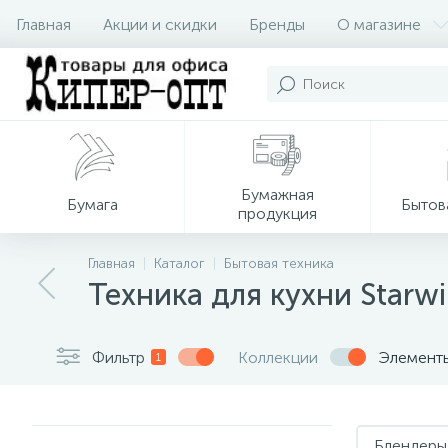
Главная
Акции и скидки
Бренды
О магазине
Бумажная
Бумага
Бытов
продукция
Главная
Каталог
Бытовая техника
Техника для кухни Starw
Фильтр
Коллекции
Элемент
1
Блендеры