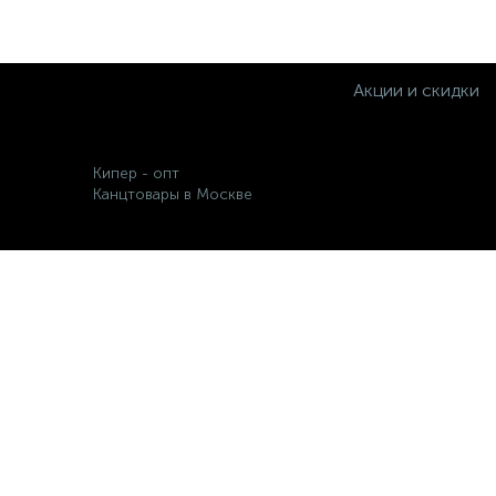
Акции и скидки
Кипер - опт
Канцтовары в Москве