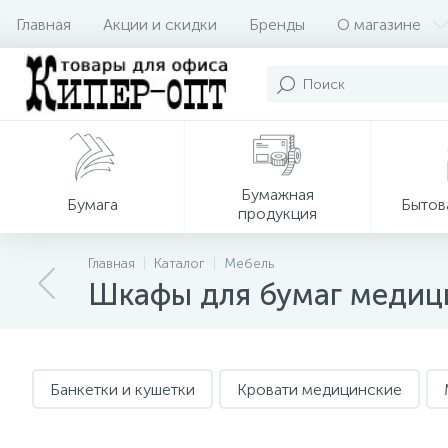
Главная
Акции и скидки
Бренды
О магазине
Бумажная
Бумага
Бытов
продукция
Главная
Каталог
Мебель
Шкафы для бумаг медиц
Банкетки и кушетки
Кровати медицинские