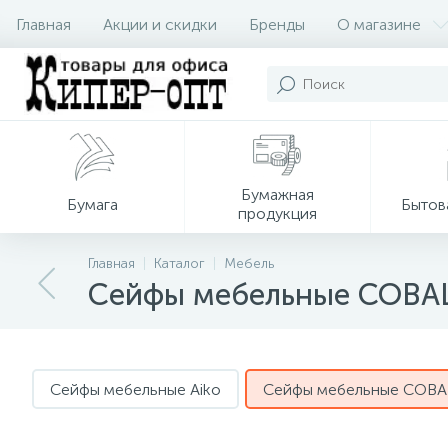
Главная
Акции и скидки
Бренды
О магазине
Бумажная
Бумага
Бытов
продукция
Главная
Каталог
Мебель
Сейфы мебельные COBA
Сейфы мебельные Aiko
Сейфы мебельные COBA