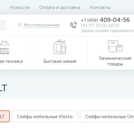
Новости
Оплата и доставка
Контакты
409-04-56
+7 (499)
Местоположение
ПН-ПТ 10:00-18:00
Заказы онлайн принимаютс
Гигиенические
ая техника
Бытовая химия
товары
LT
LT
Сейфы мебельные Klesto
Сейфы мебельные On