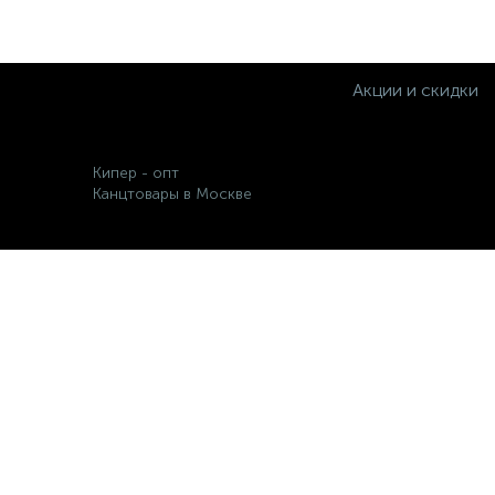
Акции и скидки
Кипер - опт
Канцтовары в Москве