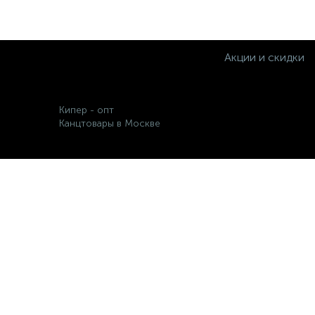
Акции и скидки
Кипер - опт
Канцтовары в Москве