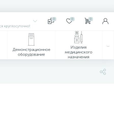
0
0
0
я круглосуточно!
...
Изделия
Демонстрационное
медицинского
оборудование
назначения