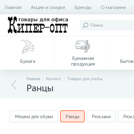
Главная
Акции и скидки
Бренды
О магазине
Бумажная
Бумага
Бытов
продукция
Главная
Каталог
Товары для учебы
Ранцы
Мешки для обуви
Ранцы
Рюкзаки
Рюкз