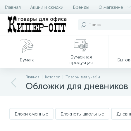
Главная
Акции и скидки
Бренды
О магазине
Бумажная
Бумага
Бытов
продукция
Главная
Каталог
Товары для учебы
Обложки для дневников 
Блоки сменные
Блокноты школьные
Дневн