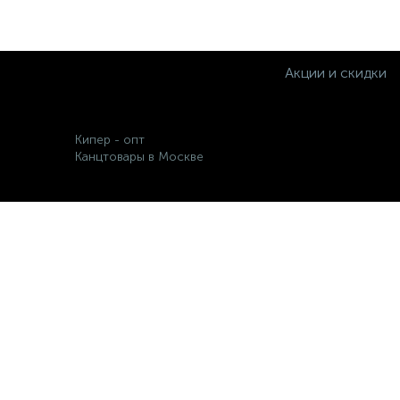
Акции и скидки
Кипер - опт
Канцтовары в Москве