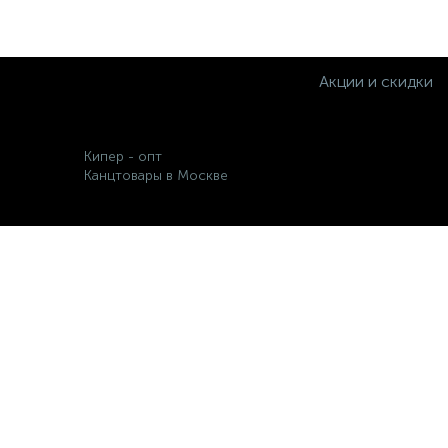
Акции и скидки
Кипер - опт
Канцтовары в Москве