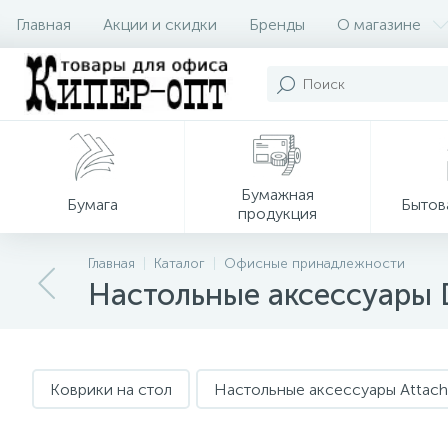
Главная
Акции и скидки
Бренды
О магазине
Бумажная
Бумага
Бытов
продукция
Главная
Каталог
Офисные принадлежности
Настольные аксессуары 
Коврики на стол
Настольные аксессуары Attac