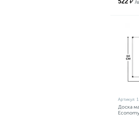
522 ₽
/
Артикул:
Доска ма
Economy 
профиль 