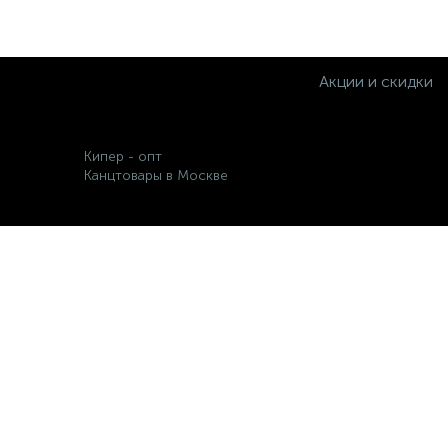
Акции и скидки
Кипер - опт
Канцтовары в Москве