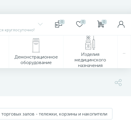
0
0
0
я круглосуточно!
...
Изделия
Демонстрационное
медицинского
оборудование
назначения
 торговых залов - тележки, корзины и накопители