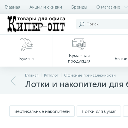
Главная
Акции и скидки
Бренды
О магазине
Бумажная
Бумага
Бытов
продукция
Главная
Каталог
Офисные принадлежности
Лотки и накопители для 
Вертикальные накопители
Лотки для бумаг