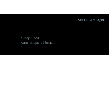
Акции и скидки
Кипер - опт
Канцтовары в Москве