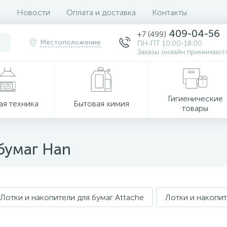
Новости
Оплата и доставка
Контакты
409-04-56
+7 (499)
Местоположение
ПН-ПТ 10:00-18:00
Заказы онлайн принимаютс
Гигиенические
ая техника
Бытовая химия
товары
бумаг Han
Лотки и накопители для бумаг Attache
Лотки и накопи