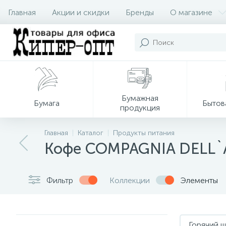
Главная
Акции и скидки
Бренды
О магазине
Бумажная
Бумага
Бытов
продукция
Главная
Каталог
Продукты питания
Кофе COMPAGNIA DELL`
Фильтр
Коллекции
Элементы
Горячий 