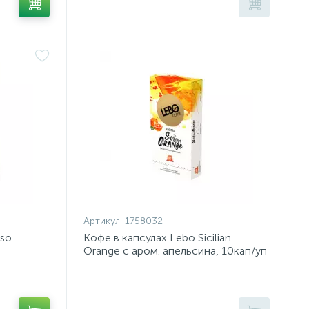
Артикул:
1758032
sso
Кофе в капсулах Lebo Sicilian
Orange c аром. апельсина, 10кап/уп