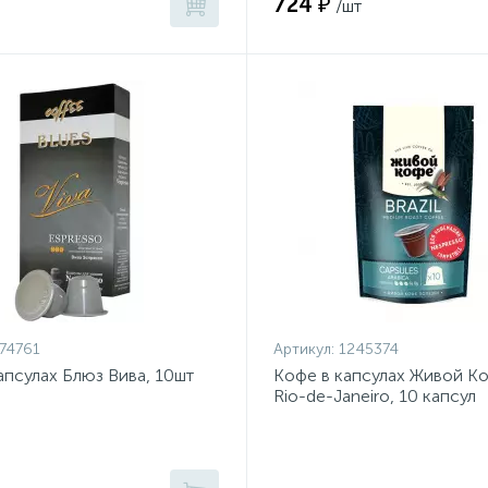
724 ₽
/шт
74761
Артикул:
1245374
апсулах Блюз Вива, 10шт
Кофе в капсулах Живой Коф
Rio-de-Janeiro, 10 капсул