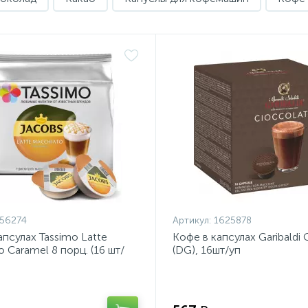
56274
Артикул:
1625878
апсулах Tassimo Latte
Кофе в капсулах Garibaldi 
 Caramel 8 порц. (16 шт/
(DG), 16шт/уп