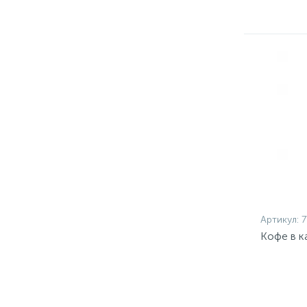
Артикул:
7
Кофе в к