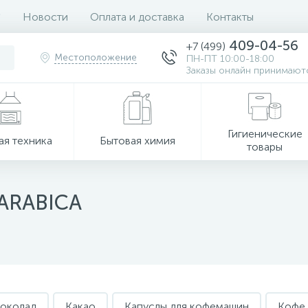
Новости
Оплата и доставка
Контакты
409-04-56
+7 (499)
Местоположение
ПН-ПТ 10:00-18:00
Заказы онлайн принимаютс
Гигиенические
ая техника
Бытовая химия
товары
ARABICA
шоколад
Какао
Капуслы для кофемашин
Кофе