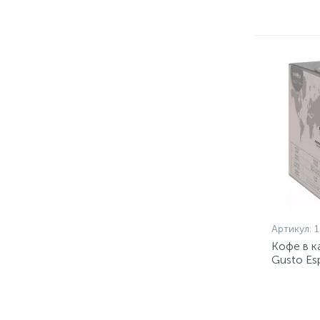
Артикул:
Кофе в к
Gusto Es
уп