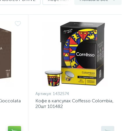
Артикул:
1432574
Cioccolata
Кофе в капсулах Coffesso Colombia,
20шт 101482