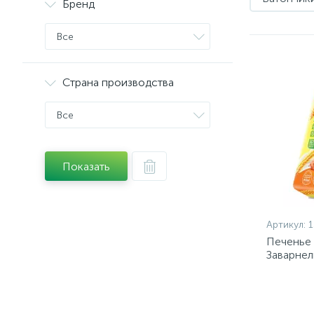
Бренд
Все
Страна производства
Все
Показать
Артикул:
1
Печенье
Заварнел
420г (ГР5