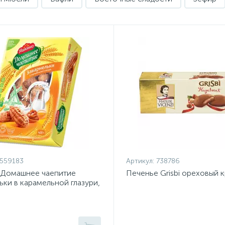
559183
Артикул:
738786
 Домашнее чаепитие
Печенье Grisbi ореховый к
ьки в карамельной глазури,
6)