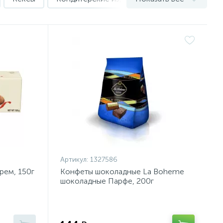
Артикул:
1327586
рем, 150г
Конфеты шоколадные La Boheme
шоколадные Парфе, 200г