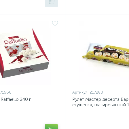
71566
Артикул:
217280
Raffaello 240 г
Рулет Мастер десерта Вар
сгущенка, глазированный 1