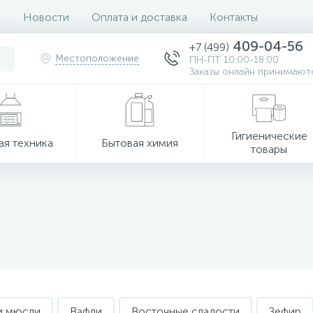
Новости
Оплата и доставка
Контакты
409-04-56
+7 (499)
Местоположение
ПН-ПТ 10:00-18:00
Заказы онлайн принимаютс
Гигиенические
ая техника
Бытовая химия
товары
и мюсли
Вафли
Восточные сладости
Зефир