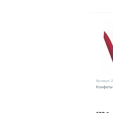
Артикул:
2
Конфеты 