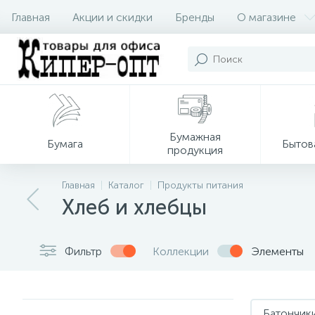
Главная
Акции и скидки
Бренды
О магазине
Бумажная
Бумага
Бытов
продукция
Главная
Каталог
Продукты питания
Хлеб и хлебцы
Фильтр
Коллекции
Элементы
Батончик