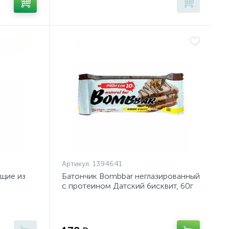
Артикул:
1394641
ящие из
Батончик Bombbar неглазированный
с протеином Датский бисквит, 60г