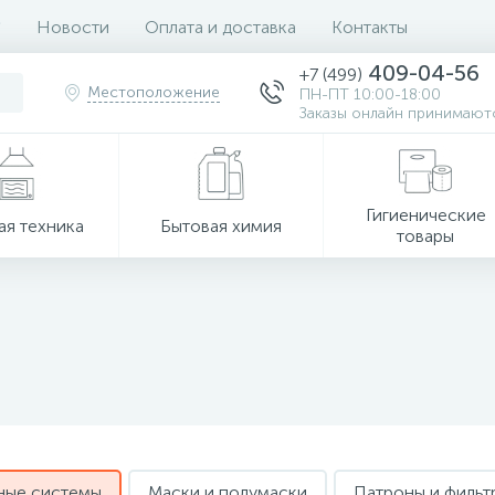
Новости
Оплата и доставка
Контакты
409-04-56
+7 (499)
Местоположение
ПН-ПТ 10:00-18:00
Заказы онлайн принимаютс
Гигиенические
ая техника
Бытовая химия
товары
ные системы
Маски и полумаски
Патроны и фильт