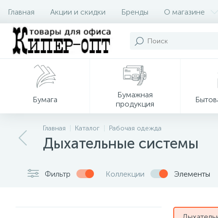
Главная
Акции и скидки
Бренды
О магазине
Бумажная
Бумага
Бытов
продукция
Главная
Каталог
Рабочая одежда
Дыхательные системы
Фильтр
Коллекции
Элементы
Дыхатель