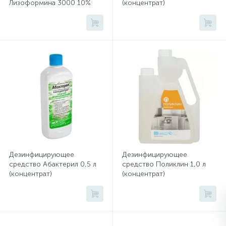
Лизоформина 3000 10%
(концентрат)
100 мл
Сейфы депозитные
Сейфы засыпные
Сейфы мебельные
Сейфы огне-взломостойкие
Дезинфицирующее
Дезинфицирующее
Сейфы огнестойкие
средство Абактерил 0,5 л
средство Поликлин 1,0 л
(концентрат)
(концентрат)
Сейфы оружейные