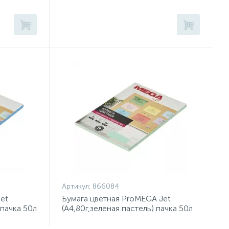
Артикул:
866084
et
Бумага цветная ProMEGA Jet
 пачка 50л
(А4,80г,зеленая пастель) пачка 50л