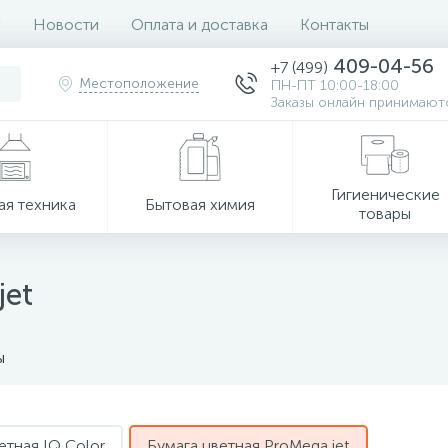
Новости
Оплата и доставка
Контакты
409-04-56
+7 (499)
Местоположение
ПН-ПТ 10:00-18:00
Заказы онлайн принимаютс
Гигиенические
ая техника
Бытовая химия
товары
jet
ы
етная IQ Color
Бумага цветная ProMega jet