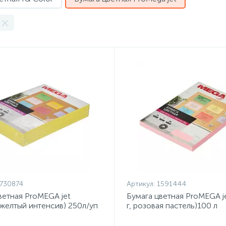
730874
Артикул:
1591444
ветная ProMEGA jet
Бумага цветная ProMEGA je
, желтый интенсив) 250л/уп
г, розовая пастель)100 л