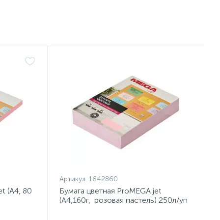
Артикул:
1642860
t (А4, 80
Бумага цветная ProMEGA jet
(А4,160г, розовая пастель) 250л/уп