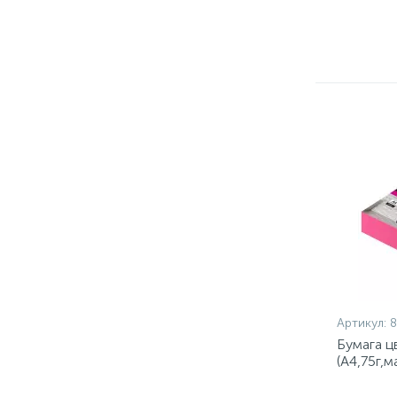
Артикул:
Бумага ц
(А4,75г,