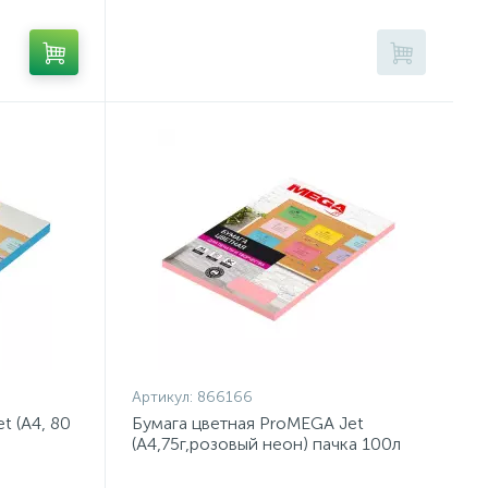
Артикул:
866166
t (А4, 80
Бумага цветная ProMEGA Jet
(А4,75г,розовый неон) пачка 100л