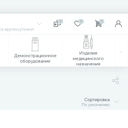
0
0
0
я круглосуточно!
...
Изделия
Демонстрационное
медицинского
оборудование
назначения
Сортировка
По умолчанию