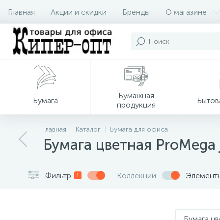
Главная
Акции и скидки
Бренды
О магазине
Бумажная
Бумага
Бытов
продукция
Главная
Каталог
Бумага для офиса
Бумага цветная ProMega 
Фильтр
Коллекции
Элемент
1
Бумага цв