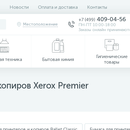
Новости
Оплата и доставка
Контакты
409-04-56
+7 (499)
Местоположение
ПН-ПТ 10:00-18:00
Заказы онлайн принимаютс
Гигиенические
ая техника
Бытовая химия
товары
копиров Xerox Premier
я принтеров и копиров Ballet Classic
Бумага для принте