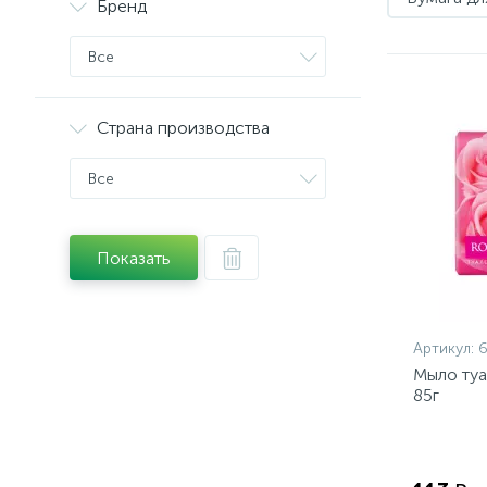
Бренд
Все
Страна производства
Все
Показать
Артикул:
Мыло ту
85г