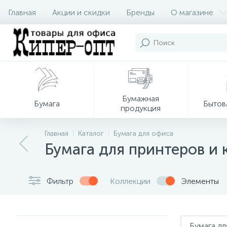
Главная
Акции и скидки
Бренды
О магазине
Бумажная
Бумага
Бытов
продукция
Главная
Каталог
Бумага для офиса
Бумага для принтеров и 
Фильтр
Коллекции
Элементы
Бумага дл