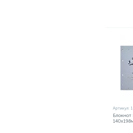
Артикул:
Блокнот
140х198м
N3129