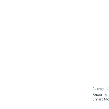
Артикул:
1
Блокнот 
Smart Mo