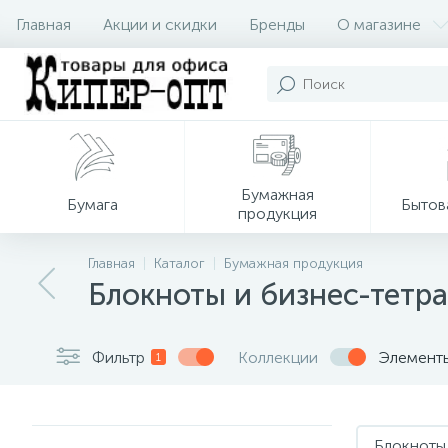
Главная
Акции и скидки
Бренды
О магазине
Бумажная
Бумага
Бытов
продукция
Главная
Каталог
Бумажная продукция
Блокноты и бизнес-тетра
Фильтр
Коллекции
Элемент
1
Блокноты 