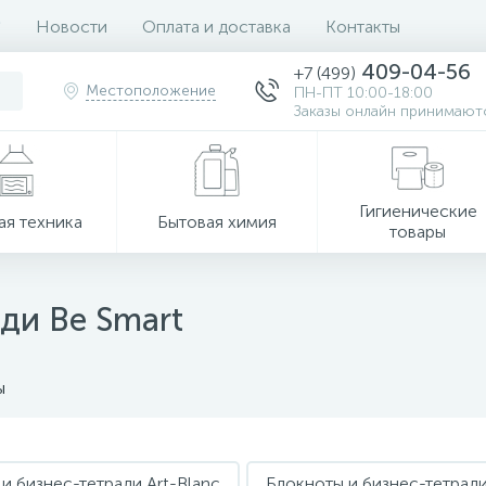
Новости
Оплата и доставка
Контакты
409-04-56
+7 (499)
Местоположение
ПН-ПТ 10:00-18:00
Заказы онлайн принимаютс
Гигиенические
ая техника
Бытовая химия
товары
ди Be Smart
ы
и бизнес-тетради Art-Blanc
Блокноты и бизнес-тетради