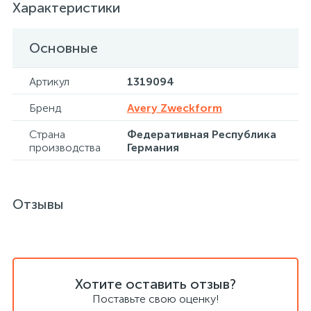
Характеристики
Сейфы депозитные
Основные
Артикул
1319094
Сейфы засыпные
Бренд
Avery Zweckform
Страна
Федеративная Республика
Сейфы мебельные
производства
Германия
Сейфы огне-взломостойкие
Отзывы
Сейфы огнестойкие
Сейфы оружейные
Хотите оставить отзыв?
Поставьте свою оценку!