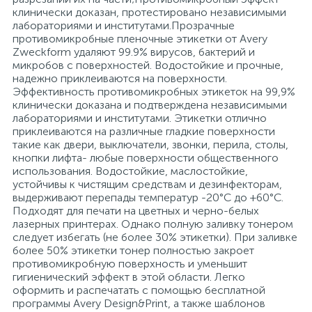
клинически доказан, протестировано независимыми
26
3
лабораториями и институтами.Прозрачные
Медицинская вата и салфетки
Кэшбоксы
противомикробные пленочные этикетки от Avery
Zweckform удаляют 99.9% вирусов, бактерий и
микробов с поверхностей. Водостойкие и прочные,
3
Медицинский инструментарий
Матрасы
надежно приклеиваются на поверхности.
Эффективность противомикробных этикеток на 99,9%
клинически доказана и подтверждена независимыми
лабораториями и институтами. Этикетки отлично
Медицинское белье и покрытия
Мебель для дошкольных учреждений
приклеиваются на различные гладкие поверхности
такие как двери, выключатели, звонки, перила, столы,
кнопки лифта- любые поверхности общественного
3
Медицинское оборудование
Мебель для столовых
использования. Водостойкие, маслостойкие,
устойчивы к чистящим средствам и дезинфекторам,
выдерживают перепады температур -20°C до +60°C.
Подходят для печати на цветных и черно-белых
Пластыри и повязки
Мебель для торговых залов
лазерных принтерах. Однако полную заливку тонером
следует избегать (не более 30% этикетки). При заливке
более 50% этикетки тонер полностью закроет
Процедурная одежда
Мебель хозяйственная
противомикробную поверхность и уменьшит
гигиенический эффект в этой области. Легко
оформить и распечатать с помощью бесплатной
Расходные материалы для гинекологии и
3
Медицинская мебель
программы Avery Design&Print, а также шаблонов
урологии