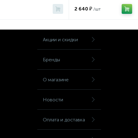
KD-RED)
рукоятки (1362)
Тумбы
2 640 ₽
/шт
Урны
Акции и скидки
Флаги
Бренды
Фурнитура и комплектующие
О магазине
Фурнитура к дверям
Новости
Цветочницы
Оплата и доставка
Шкафы