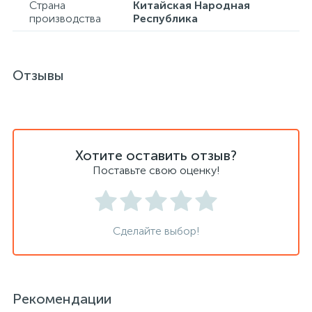
Страна
Китайская Народная
производства
Республика
Сейфы депозитные
Отзывы
Сейфы засыпные
Сейфы мебельные
Хотите оставить отзыв?
Поставьте свою оценку!
Сейфы огне-взломостойкие
Сейфы огнестойкие
Сделайте выбор!
Сейфы оружейные
Рекомендации