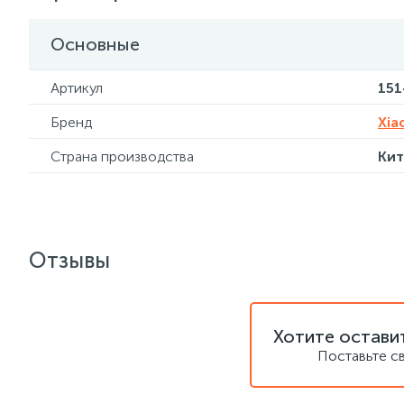
Основные
Артикул
15
Бренд
Xia
Страна производства
Кит
Отзывы
Хотите остави
Поставьте с