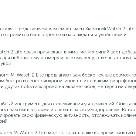
тиля! Представляем вам смарт-часы Xiaomi Mi Watch 2 Lite,
то стремится быть в тренде и наслаждаться удобством и
tch 2 Lite сразу привлекает внимание. Их синий цвет добав
даря небольшому размеру и легкому весу, эти часы станут 
укой.
omi Mi Watch 2 Lite предлагают вам бесконечные возможно
ам быстро и легко синхронизировать их с вашим смартфоно
и других событиях прямо на экране часов, не теряя ни сек
удобный инструмент для отслеживания уведомлений. Они так
гут вам быть в форме и следить за своим здоровьем. Встр
лировать свою физическую активность, отслеживать количе
рий.
aomi Mi Watch 2 Lite можно носить даже во время занятий