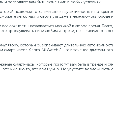
ды и позволяют вам быть активными в любых условиях.
оторый позволяет отслеживать вашу активность на открыто
сможете легко найти свой путь даже в незнакомом городе и
ам возможность наслаждаться музыкой в любое время. Благо
те прослушивать свои любимые треки, не зависимо от того
умулятору, который обеспечивает длительную автономност
смарт-часов Xiaomi Mi Watch 2 Lite в течение длительного
дежные смарт-часы, которые помогут вам быть в тренде и сл
e - это именно то, что вам нужно. Не упустите возможность