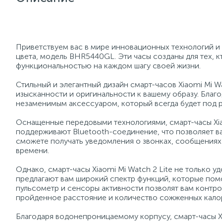
Приветствуем вас в мире инновационных технологий и с
цвета, модель BHR5440GL. Эти часы созданы для тех, к
функциональностью на каждом шагу своей жизни.
Стильный и элегантный дизайн смарт-часов Xiaomi Mi Wa
изысканности и оригинальности к вашему образу. Благо
незаменимым аксессуаром, который всегда будет под р
Оснащенные передовыми технологиями, смарт-часы Xia
поддерживают Bluetooth-соединение, что позволяет в
сможете получать уведомления о звонках, сообщениях 
времени.
Однако, смарт-часы Xiaomi Mi Watch 2 Lite не только 
предлагают вам широкий спектр функций, которые помо
пульсометр и сенсоры активности позволят вам контро
пройденное расстояние и количество сожженных кало
Благодаря водонепроницаемому корпусу, смарт-часы Xi