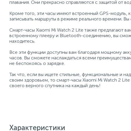
плавания. Они прекрасно справляются с защитой от во
Кроме того, эти часы имеют встроенный GPS-модуль, к
записывать маршруты в режиме реального времени. Вы 
Смарт-часы Xiaomi Mi Watch 2 Lite также предлагают в
встроенному плееру и Bluetooth-соединению, вы сможе
находитесь.
Все эти функции доступны вам благодаря мощному акк
часов. Вы сможете наслаждаться всеми преимуществами 
не беспокоясь о зарядке.
Так что, если вы ищете стильные, функциональные и на
своим здоровьем, то смарт-часы Xiaomi Mi Watch 2 Lit
своего верного спутника на каждый день!
Характеристики