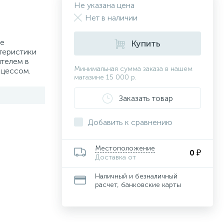
Не указана цена
Нет в наличии
ие
Купить
теристики
ителем в
Минимальная сумма заказа в нашем
оцессом.
магазине 15 000 р.
Заказать товар
Добавить к сравнению
Местоположение
0 ₽
Доставка от
Наличный и безналичный
расчет, банковские карты