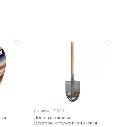
Артикул:
1712801
няя
Лопата штыковая
Центроинструмент титановая