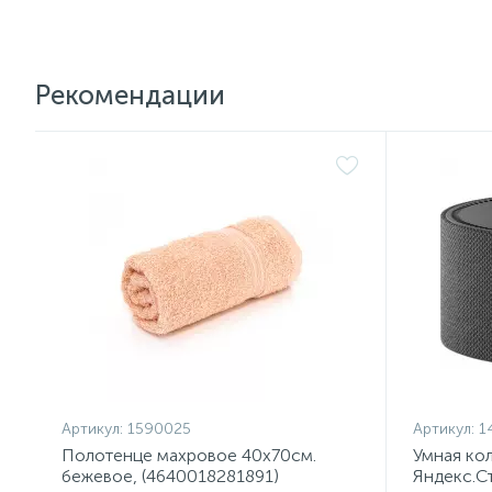
Рекомендации
Артикул:
1590025
Артикул:
1
Полотенце махровое 40х70см.
Умная ко
бежевое, (4640018281891)
Яндекс.С