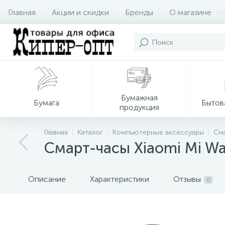
Главная
Акции и скидки
Бренды
О магазине
Бумажная
Бумага
Бытов
продукция
Главная
Каталог
Компьютерные аксессуары
Сма
Смарт-часы Xiaomi Mi Wa
Описание
Характеристики
Отзывы
0