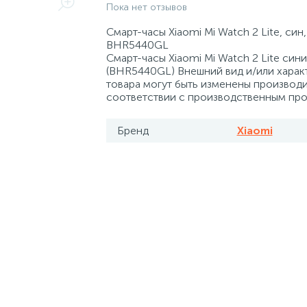
Пока нет отзывов
Смарт-часы Xiaomi Mi Watch 2 Lite, син,
BHR5440GL
Смарт-часы Xiaomi Mi Watch 2 Lite син
(BHR5440GL) Внешний вид и/или харак
товара могут быть изменены производ
соответствии с производственным пр
Бренд
Xiaomi