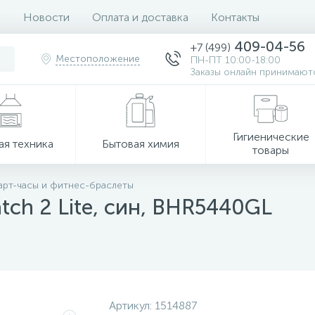
Новости
Оплата и доставка
Контакты
409-04-56
+7 (499)
Местоположение
ПН-ПТ 10:00-18:00
Заказы онлайн принимаютс
Гигиенические
ая техника
Бытовая химия
товары
рт-часы и фитнес-браслеты
tch 2 Lite, син, BHR5440GL
Артикул:
1514887