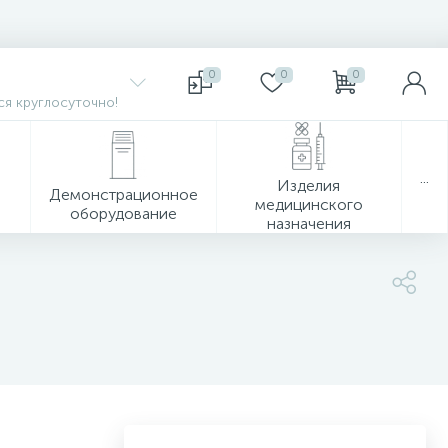
0
0
0
я круглосуточно!
...
Изделия
Демонстрационное
медицинского
оборудование
назначения