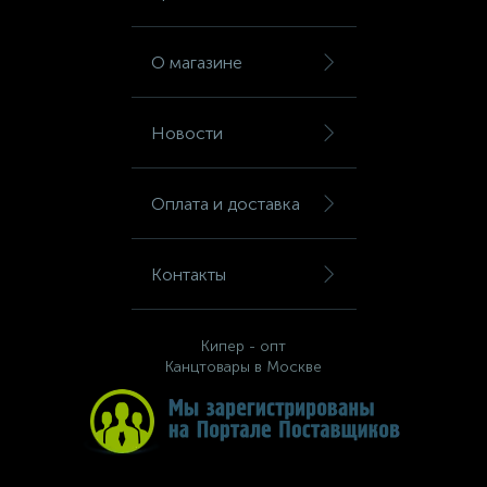
Шкафы для бумаг
О магазине
Шкафы для одежды
Новости
Шкафы для сумок
Оплата и доставка
Шкафы картотечные
Контакты
Шкафы тамбурные
Кипер - опт
Канцтовары в Москве
Школьная мебель
Ящики для ключей