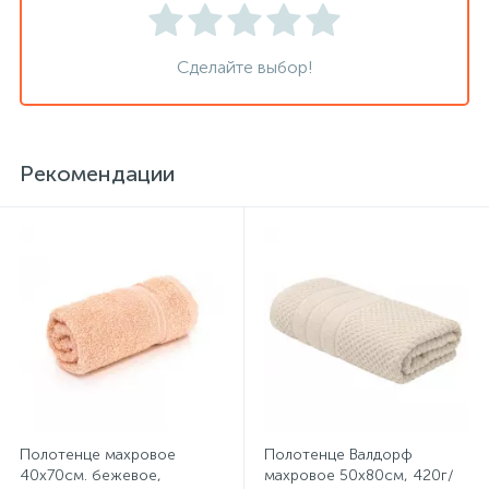
Сделайте выбор!
Сейфы депозитные
Сейфы засыпные
Рекомендации
Сейфы мебельные
Сейфы огне-взломостойкие
Сейфы огнестойкие
Сейфы оружейные
Полотенце махровое
Полотенце Валдорф
40х70см. бежевое,
махровое 50х80см, 420г/