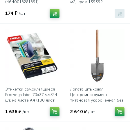
Системы хранения
(4640018281891)
м2, крем 139392
174 ₽
/шт
Стеллажи
Столы
Столы обеденные
Стулья для посетителей
Этикетки самоклеящиеся
Лопата штыковая
1
Promega label 70х37 мм/24
Центроинструмент
Стулья и табуреты
шт. на листе А4 (100 лист
титановая укороченная без
рукоятки (1362)
1 636 ₽
2 640 ₽
/шт
/шт
Тележки специализированные