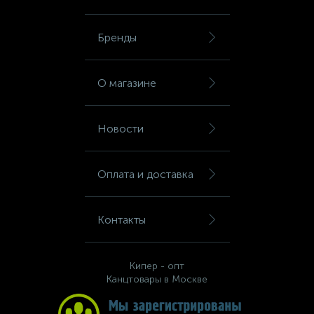
Шкафы для бумаг
Бренды
Шкафы для одежды
О магазине
Шкафы для сумок
Новости
Шкафы картотечные
Оплата и доставка
Шкафы тамбурные
Контакты
Школьная мебель
Кипер - опт
Канцтовары в Москве
Ящики для ключей