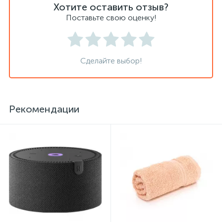
Хотите оставить отзыв?
Поставьте свою оценку!
Сейфы депозитные
Сделайте выбор!
Сейфы засыпные
Сейфы мебельные
Рекомендации
Сейфы огне-взломостойкие
Сейфы огнестойкие
Сейфы оружейные