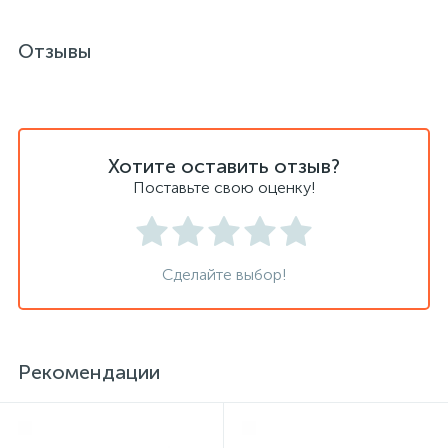
Отзывы
Сейфы депозитные
Сейфы засыпные
Хотите оставить отзыв?
Поставьте свою оценку!
Сейфы мебельные
Сейфы огне-взломостойкие
Сделайте выбор!
Сейфы огнестойкие
Рекомендации
Сейфы оружейные