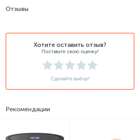
Отзывы
Сейфы депозитные
Сейфы засыпные
Хотите оставить отзыв?
Поставьте свою оценку!
Сейфы мебельные
Сделайте выбор!
Сейфы огне-взломостойкие
Сейфы огнестойкие
Рекомендации
Сейфы оружейные